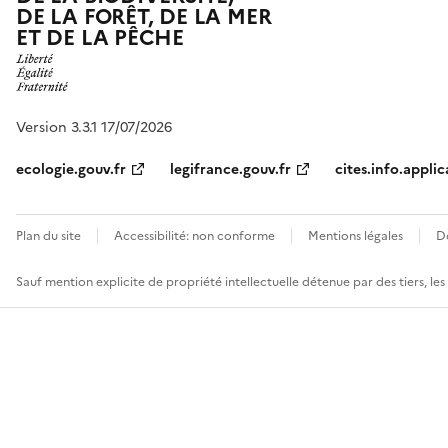
DE LA FORÊT, DE LA MER
ET DE LA PÊCHE
Version 3.3.1 17/07/2026
ecologie.gouv.fr
legifrance.gouv.fr
cites.info.applic
Plan du site
Accessibilité: non conforme
Mentions légales
D
Sauf mention explicite de propriété intellectuelle détenue par des tiers, le