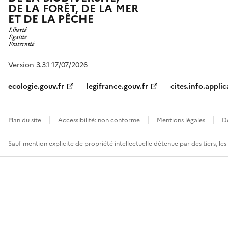
DE LA FORÊT, DE LA MER
ET DE LA PÊCHE
Version 3.3.1 17/07/2026
ecologie.gouv.fr
legifrance.gouv.fr
cites.info.applic
Plan du site
Accessibilité: non conforme
Mentions légales
D
Sauf mention explicite de propriété intellectuelle détenue par des tiers, le