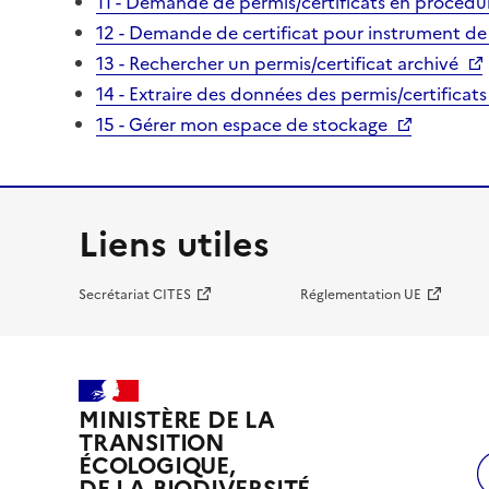
11 - Demande de permis/certificats en procédur
12 - Demande de certificat pour instrument de
13 - Rechercher un permis/certificat archivé
14 - Extraire des données des permis/certificats
15 - Gérer mon espace de stockage
Liens utiles
Secrétariat CITES
Réglementation UE
MINISTÈRE DE LA
TRANSITION
ÉCOLOGIQUE,
DE LA BIODIVERSITÉ,