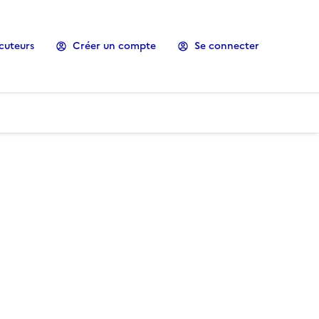
cuteurs
Créer un compte
Se connecter