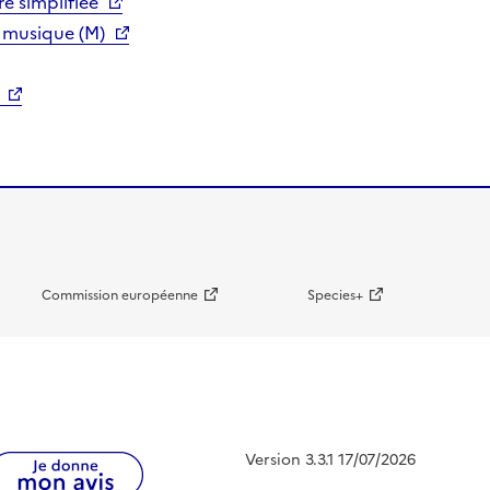
e simplifiée
 musique (M)
Commission européenne
Species+
Version 3.3.1 17/07/2026