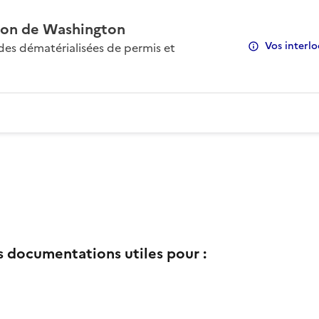
on de Washington
Vos interlo
s dématérialisées de permis et
s documentations utiles pour :