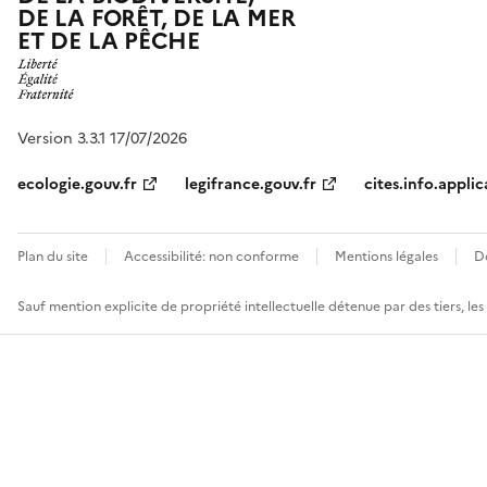
DE LA FORÊT, DE LA MER
ET DE LA PÊCHE
Version 3.3.1 17/07/2026
ecologie.gouv.fr
legifrance.gouv.fr
cites.info.applic
Plan du site
Accessibilité: non conforme
Mentions légales
D
Sauf mention explicite de propriété intellectuelle détenue par des tiers, le