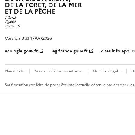
DE LA FORÊT, DE LA MER
ET DE LA PÊCHE
Version 3.3.1 17/07/2026
ecologie.gouv.fr
legifrance.gouv.fr
cites.info.applic
Plan du site
Accessibilité: non conforme
Mentions légales
D
Sauf mention explicite de propriété intellectuelle détenue par des tiers, le