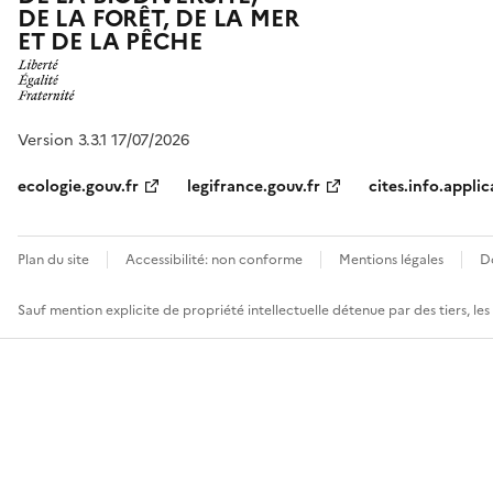
DE LA FORÊT, DE LA MER
ET DE LA PÊCHE
Version 3.3.1 17/07/2026
ecologie.gouv.fr
legifrance.gouv.fr
cites.info.applic
Plan du site
Accessibilité: non conforme
Mentions légales
D
Sauf mention explicite de propriété intellectuelle détenue par des tiers, le