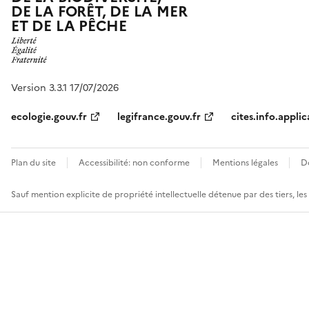
DE LA FORÊT, DE LA MER
ET DE LA PÊCHE
Version 3.3.1 17/07/2026
ecologie.gouv.fr
legifrance.gouv.fr
cites.info.applic
Plan du site
Accessibilité: non conforme
Mentions légales
D
Sauf mention explicite de propriété intellectuelle détenue par des tiers, le