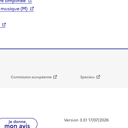
e simplifiée
 musique (M)
Commission européenne
Species+
Version 3.3.1 17/07/2026