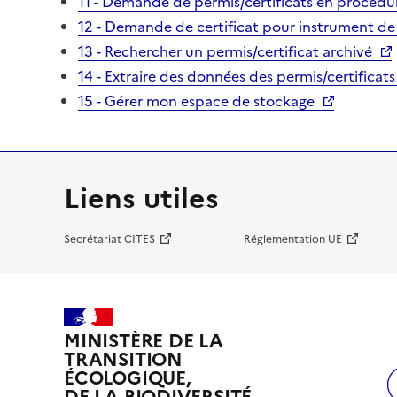
11 - Demande de permis/certificats en procédur
12 - Demande de certificat pour instrument de
13 - Rechercher un permis/certificat archivé
14 - Extraire des données des permis/certificats
15 - Gérer mon espace de stockage
Liens utiles
Secrétariat CITES
Réglementation UE
MINISTÈRE DE LA
TRANSITION
ÉCOLOGIQUE,
DE LA BIODIVERSITÉ,