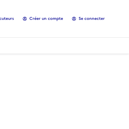
cuteurs
Créer un compte
Se connecter