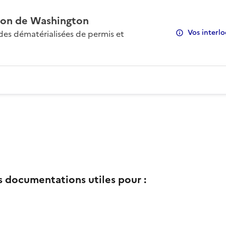
on de Washington
Vos interlo
s dématérialisées de permis et
s documentations utiles pour :