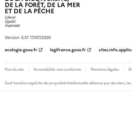
DE LA FORÊT, DE LA MER
ET DE LA PÊCHE
Version 3.3.1 17/07/2026
ecologie.gouv.fr
legifrance.gouv.fr
cites.info.applic
Plan du site
Accessibilité: non conforme
Mentions légales
D
Sauf mention explicite de propriété intellectuelle détenue par des tiers, le