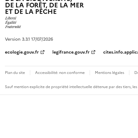
DE LA FORÊT, DE LA MER
ET DE LA PÊCHE
Version 3.3.1 17/07/2026
ecologie.gouv.fr
legifrance.gouv.fr
cites.info.applic
Plan du site
Accessibilité: non conforme
Mentions légales
D
Sauf mention explicite de propriété intellectuelle détenue par des tiers, le