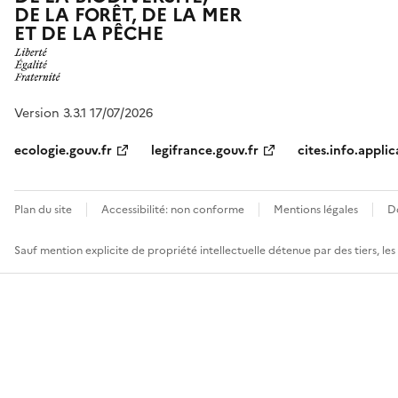
DE LA FORÊT, DE LA MER
ET DE LA PÊCHE
Version 3.3.1 17/07/2026
ecologie.gouv.fr
legifrance.gouv.fr
cites.info.applic
Plan du site
Accessibilité: non conforme
Mentions légales
D
Sauf mention explicite de propriété intellectuelle détenue par des tiers, le