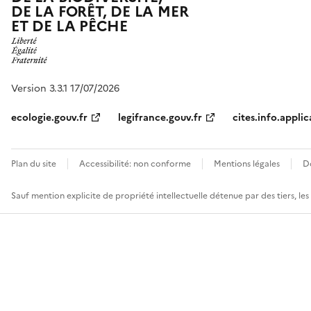
DE LA FORÊT, DE LA MER
ET DE LA PÊCHE
Version 3.3.1 17/07/2026
ecologie.gouv.fr
legifrance.gouv.fr
cites.info.applic
Plan du site
Accessibilité: non conforme
Mentions légales
D
Sauf mention explicite de propriété intellectuelle détenue par des tiers, le