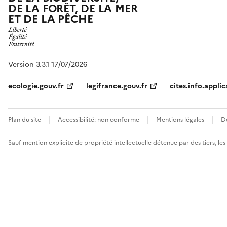
DE LA FORÊT, DE LA MER
ET DE LA PÊCHE
Version 3.3.1 17/07/2026
ecologie.gouv.fr
legifrance.gouv.fr
cites.info.applic
Plan du site
Accessibilité: non conforme
Mentions légales
D
Sauf mention explicite de propriété intellectuelle détenue par des tiers, le