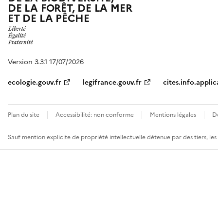
DE LA FORÊT, DE LA MER
ET DE LA PÊCHE
Version 3.3.1 17/07/2026
ecologie.gouv.fr
legifrance.gouv.fr
cites.info.applic
Plan du site
Accessibilité: non conforme
Mentions légales
D
Sauf mention explicite de propriété intellectuelle détenue par des tiers, le