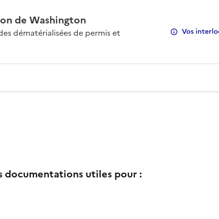
on de Washington
Vos interlo
s dématérialisées de permis et
s documentations utiles pour :