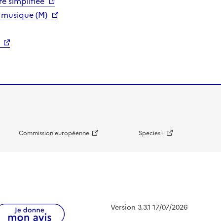
e simplifiée
 musique (M)
Commission européenne
Species+
Version 3.3.1 17/07/2026