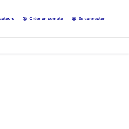
cuteurs
Créer un compte
Se connecter