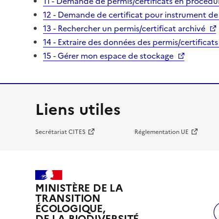
11 - Demande de permis/certificats en procédur
12 - Demande de certificat pour instrument de
13 - Rechercher un permis/certificat archivé
14 - Extraire des données des permis/certificats
15 - Gérer mon espace de stockage
Liens utiles
Secrétariat CITES
Réglementation UE
MINISTÈRE DE LA
TRANSITION
ÉCOLOGIQUE,
DE LA BIODIVERSITÉ,