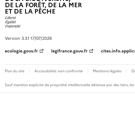
DE LA FORÊT, DE LA MER
ET DE LA PÊCHE
Version 3.3.1 17/07/2026
ecologie.gouv.fr
legifrance.gouv.fr
cites.info.applic
Plan du site
Accessibilité: non conforme
Mentions légales
D
Sauf mention explicite de propriété intellectuelle détenue par des tiers, le