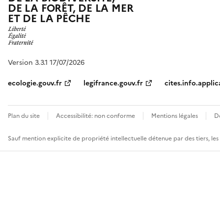
DE LA FORÊT, DE LA MER
ET DE LA PÊCHE
Version 3.3.1 17/07/2026
ecologie.gouv.fr
legifrance.gouv.fr
cites.info.applic
Plan du site
Accessibilité: non conforme
Mentions légales
D
Sauf mention explicite de propriété intellectuelle détenue par des tiers, le