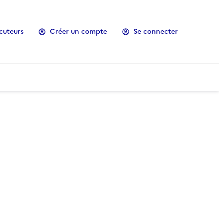
cuteurs
Créer un compte
Se connecter