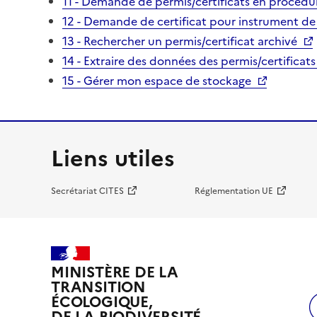
11 - Demande de permis/certificats en procédur
12 - Demande de certificat pour instrument de
13 - Rechercher un permis/certificat archivé
14 - Extraire des données des permis/certificats
15 - Gérer mon espace de stockage
Liens utiles
Secrétariat CITES
Réglementation UE
MINISTÈRE DE LA
TRANSITION
ÉCOLOGIQUE,
DE LA BIODIVERSITÉ,