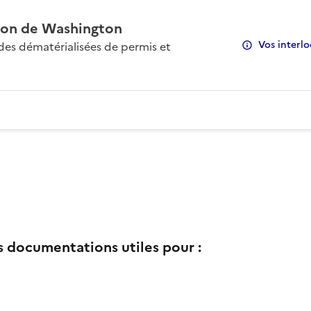
on de Washington
Vos interlo
s dématérialisées de permis et
s documentations utiles pour :