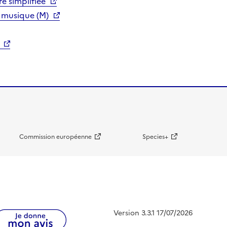
e simplifiée
 musique (M)
Commission européenne
Species+
Version 3.3.1 17/07/2026