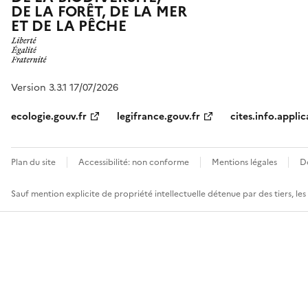
DE LA FORÊT, DE LA MER
ET DE LA PÊCHE
Version 3.3.1 17/07/2026
ecologie.gouv.fr
legifrance.gouv.fr
cites.info.applic
Plan du site
Accessibilité: non conforme
Mentions légales
D
Sauf mention explicite de propriété intellectuelle détenue par des tiers, le