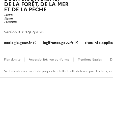
DE LA FORÊT, DE LA MER
ET DE LA PÊCHE
Version 3.3.1 17/07/2026
ecologie.gouv.fr
legifrance.gouv.fr
cites.info.applic
Plan du site
Accessibilité: non conforme
Mentions légales
D
Sauf mention explicite de propriété intellectuelle détenue par des tiers, le