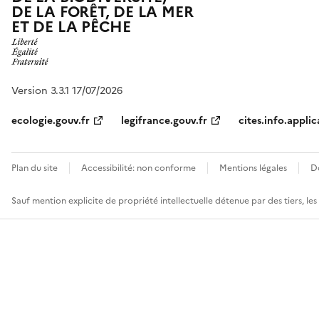
DE LA FORÊT, DE LA MER
ET DE LA PÊCHE
Version 3.3.1 17/07/2026
ecologie.gouv.fr
legifrance.gouv.fr
cites.info.applic
Plan du site
Accessibilité: non conforme
Mentions légales
D
Sauf mention explicite de propriété intellectuelle détenue par des tiers, le