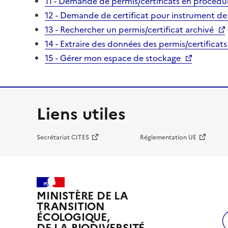
11 - Demande de permis/certificats en procédur
12 - Demande de certificat pour instrument de
13 - Rechercher un permis/certificat archivé
14 - Extraire des données des permis/certificats
15 - Gérer mon espace de stockage
Liens utiles
Secrétariat CITES
Réglementation UE
MINISTÈRE DE LA
TRANSITION
ÉCOLOGIQUE,
DE LA BIODIVERSITÉ,