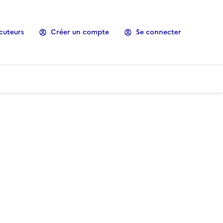
cuteurs
Créer un compte
Se connecter