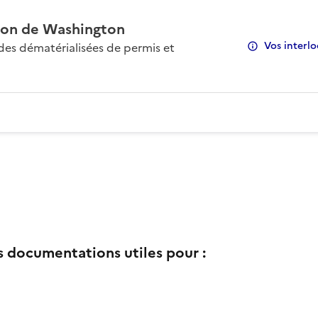
on de Washington
Vos interlo
s dématérialisées de permis et
s documentations utiles pour :