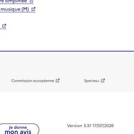
e simplifiée
 musique (M)
Commission européenne
Species+
Version 3.3.1 17/07/2026