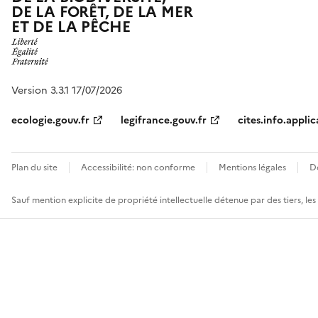
DE LA FORÊT, DE LA MER
ET DE LA PÊCHE
Version 3.3.1 17/07/2026
ecologie.gouv.fr
legifrance.gouv.fr
cites.info.applic
Plan du site
Accessibilité: non conforme
Mentions légales
D
Sauf mention explicite de propriété intellectuelle détenue par des tiers, le