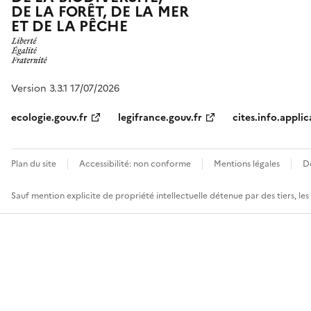
DE LA FORÊT, DE LA MER
ET DE LA PÊCHE
Version 3.3.1 17/07/2026
ecologie.gouv.fr
legifrance.gouv.fr
cites.info.applic
Plan du site
Accessibilité: non conforme
Mentions légales
D
Sauf mention explicite de propriété intellectuelle détenue par des tiers, le