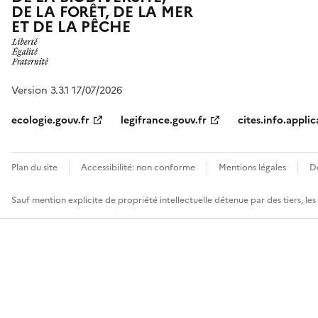
DE LA FORÊT, DE LA MER
ET DE LA PÊCHE
Version 3.3.1 17/07/2026
ecologie.gouv.fr
legifrance.gouv.fr
cites.info.applic
Plan du site
Accessibilité: non conforme
Mentions légales
D
Sauf mention explicite de propriété intellectuelle détenue par des tiers, le