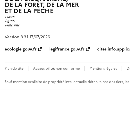
DE LA FORÊT, DE LA MER
ET DE LA PÊCHE
Version 3.3.1 17/07/2026
ecologie.gouv.fr
legifrance.gouv.fr
cites.info.applic
Plan du site
Accessibilité: non conforme
Mentions légales
D
Sauf mention explicite de propriété intellectuelle détenue par des tiers, le