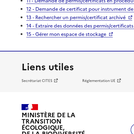
11 - Demande de permis/certificats en procédur
12 - Demande de certificat pour instrument de
13 - Rechercher un permis/certificat archivé
14 - Extraire des données des permis/certificats
15 - Gérer mon espace de stockage
Liens utiles
Secrétariat CITES
Réglementation UE
MINISTÈRE DE LA
TRANSITION
ÉCOLOGIQUE,
DE LA BIODIVERSITÉ,