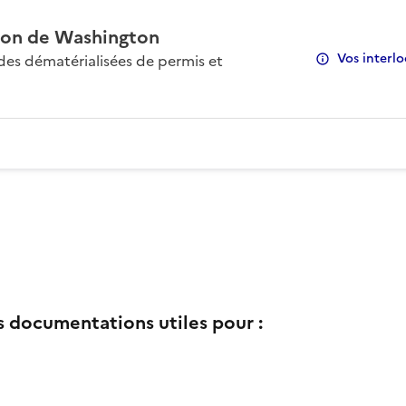
on de Washington
Vos interlo
s dématérialisées de permis et
s documentations utiles pour :