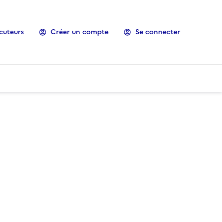
cuteurs
Créer un compte
Se connecter