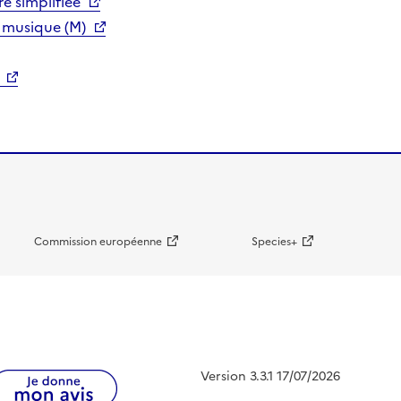
e simplifiée
 musique (M)
Commission européenne
Species+
Version 3.3.1 17/07/2026