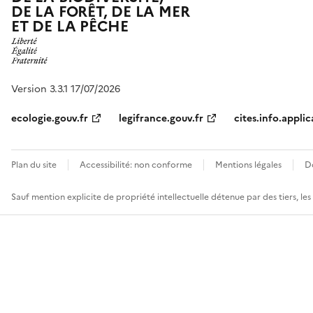
DE LA FORÊT, DE LA MER
ET DE LA PÊCHE
Version 3.3.1 17/07/2026
ecologie.gouv.fr
legifrance.gouv.fr
cites.info.applic
Plan du site
Accessibilité: non conforme
Mentions légales
D
Sauf mention explicite de propriété intellectuelle détenue par des tiers, le