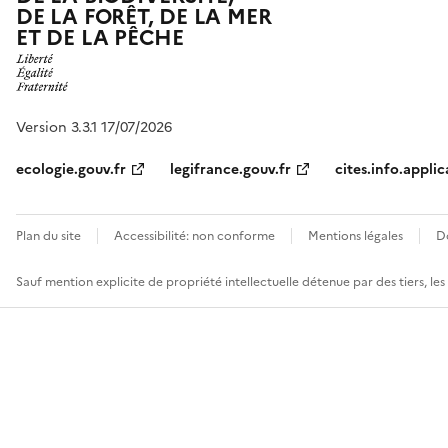
DE LA FORÊT, DE LA MER
ET DE LA PÊCHE
Version 3.3.1 17/07/2026
ecologie.gouv.fr
legifrance.gouv.fr
cites.info.applic
Plan du site
Accessibilité: non conforme
Mentions légales
D
Sauf mention explicite de propriété intellectuelle détenue par des tiers, le