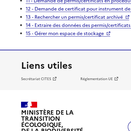
11 - Demande de permis/certificats en procédur
12 - Demande de certificat pour instrument de
13 - Rechercher un permis/certificat archivé
14 - Extraire des données des permis/certificats
15 - Gérer mon espace de stockage
Liens utiles
Secrétariat CITES
Réglementation UE
MINISTÈRE DE LA
TRANSITION
ÉCOLOGIQUE,
DE LA BIODIVERSITÉ,