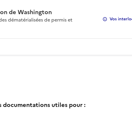
on de Washington
Vos interlo
s dématérialisées de permis et
s documentations utiles pour :