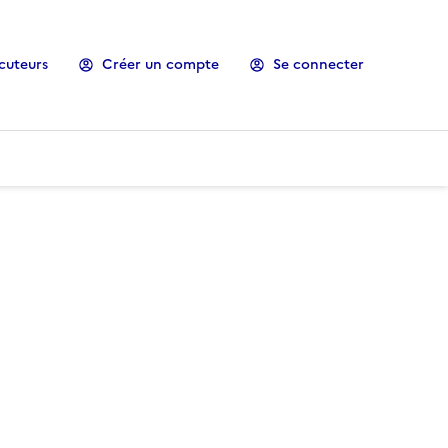
cuteurs
Créer un compte
Se connecter