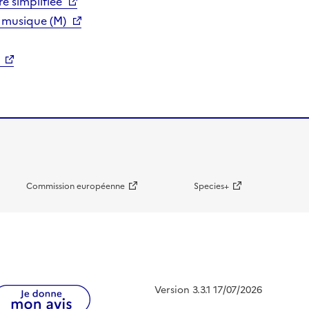
e simplifiée
 musique (M)
Commission européenne
Species+
Version 3.3.1 17/07/2026