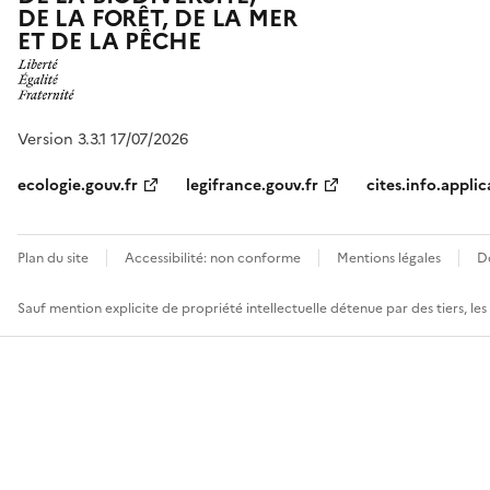
DE LA FORÊT, DE LA MER
ET DE LA PÊCHE
Version 3.3.1 17/07/2026
ecologie.gouv.fr
legifrance.gouv.fr
cites.info.applic
Plan du site
Accessibilité: non conforme
Mentions légales
D
Sauf mention explicite de propriété intellectuelle détenue par des tiers, le