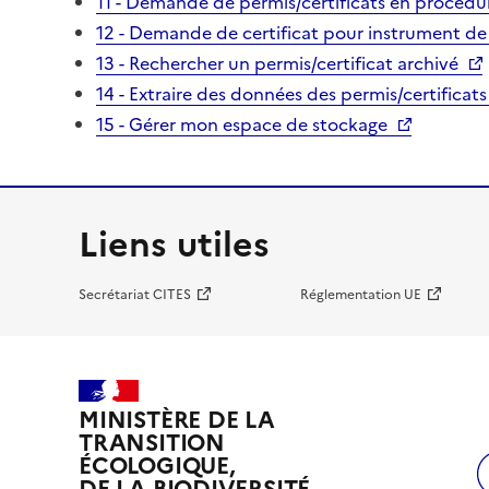
11 - Demande de permis/certificats en procédur
12 - Demande de certificat pour instrument de
13 - Rechercher un permis/certificat archivé
14 - Extraire des données des permis/certificats
15 - Gérer mon espace de stockage
Liens utiles
Secrétariat CITES
Réglementation UE
MINISTÈRE DE LA
TRANSITION
ÉCOLOGIQUE,
DE LA BIODIVERSITÉ,