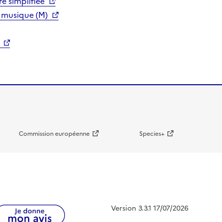
e simplifiée
 musique (M)
Commission européenne
Species+
Version 3.3.1 17/07/2026