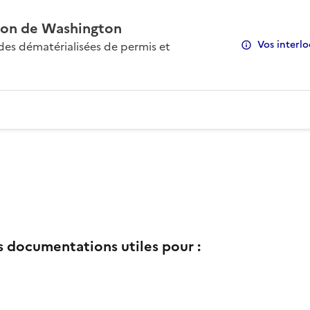
on de Washington
Vos interlo
s dématérialisées de permis et
s documentations utiles pour :