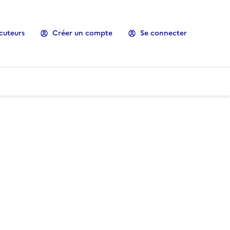
cuteurs
Créer un compte
Se connecter