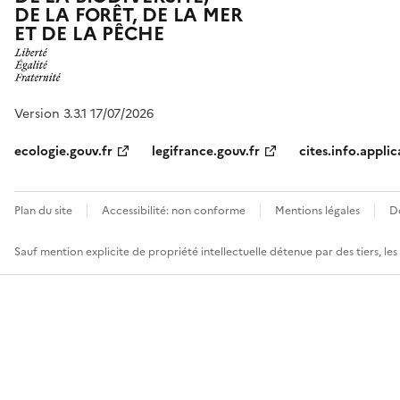
DE LA FORÊT, DE LA MER
ET DE LA PÊCHE
Version 3.3.1 17/07/2026
ecologie.gouv.fr
legifrance.gouv.fr
cites.info.applic
Plan du site
Accessibilité: non conforme
Mentions légales
D
Sauf mention explicite de propriété intellectuelle détenue par des tiers, le