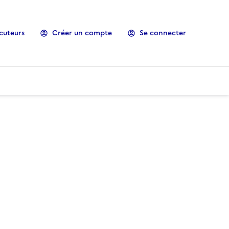
cuteurs
Créer un compte
Se connecter