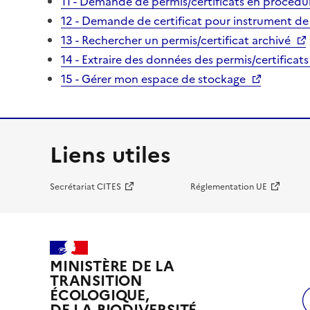
11 - Demande de permis/certificats en procédur
12 - Demande de certificat pour instrument de
13 - Rechercher un permis/certificat archivé
14 - Extraire des données des permis/certificats
15 - Gérer mon espace de stockage
Liens utiles
Secrétariat CITES
Réglementation UE
MINISTÈRE DE LA
TRANSITION
ÉCOLOGIQUE,
DE LA BIODIVERSITÉ,