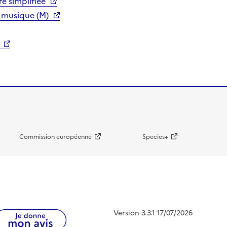
e simplifiée
 musique (M)
Commission européenne
Species+
Version 3.3.1 17/07/2026