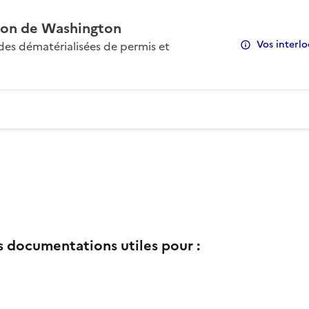
on de Washington
Vos interlo
s dématérialisées de permis et
s documentations utiles pour :