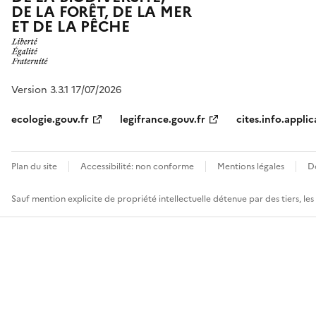
DE LA FORÊT, DE LA MER
ET DE LA PÊCHE
Version 3.3.1 17/07/2026
ecologie.gouv.fr
legifrance.gouv.fr
cites.info.applic
Plan du site
Accessibilité: non conforme
Mentions légales
D
Sauf mention explicite de propriété intellectuelle détenue par des tiers, le