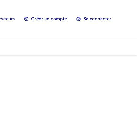
cuteurs
Créer un compte
Se connecter