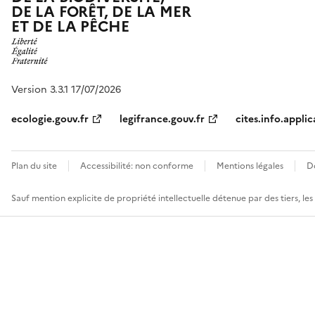
DE LA FORÊT, DE LA MER
ET DE LA PÊCHE
Version 3.3.1 17/07/2026
ecologie.gouv.fr
legifrance.gouv.fr
cites.info.applic
Plan du site
Accessibilité: non conforme
Mentions légales
D
Sauf mention explicite de propriété intellectuelle détenue par des tiers, le