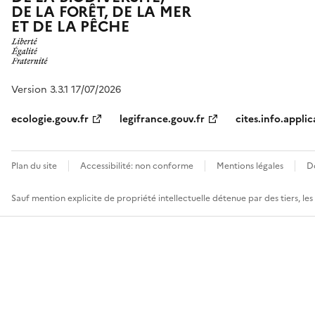
DE LA FORÊT, DE LA MER
ET DE LA PÊCHE
Version 3.3.1 17/07/2026
ecologie.gouv.fr
legifrance.gouv.fr
cites.info.applic
Plan du site
Accessibilité: non conforme
Mentions légales
D
Sauf mention explicite de propriété intellectuelle détenue par des tiers, le