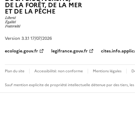
DE LA FORÊT, DE LA MER
ET DE LA PÊCHE
Version 3.3.1 17/07/2026
ecologie.gouv.fr
legifrance.gouv.fr
cites.info.applic
Plan du site
Accessibilité: non conforme
Mentions légales
D
Sauf mention explicite de propriété intellectuelle détenue par des tiers, le