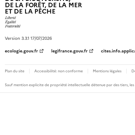
DE LA FORÊT, DE LA MER
ET DE LA PÊCHE
Version 3.3.1 17/07/2026
ecologie.gouv.fr
legifrance.gouv.fr
cites.info.applic
Plan du site
Accessibilité: non conforme
Mentions légales
D
Sauf mention explicite de propriété intellectuelle détenue par des tiers, le