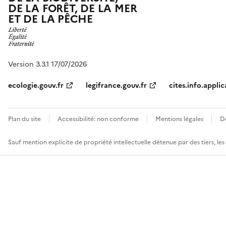
DE LA FORÊT, DE LA MER
ET DE LA PÊCHE
Version 3.3.1 17/07/2026
ecologie.gouv.fr
legifrance.gouv.fr
cites.info.applic
Plan du site
Accessibilité: non conforme
Mentions légales
D
Sauf mention explicite de propriété intellectuelle détenue par des tiers, le