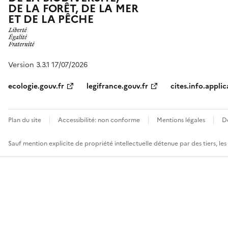
DE LA FORÊT, DE LA MER
ET DE LA PÊCHE
Version 3.3.1 17/07/2026
ecologie.gouv.fr
legifrance.gouv.fr
cites.info.applic
Plan du site
Accessibilité: non conforme
Mentions légales
D
Sauf mention explicite de propriété intellectuelle détenue par des tiers, le