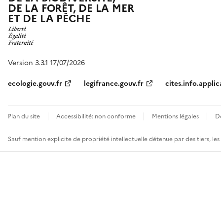
DE LA FORÊT, DE LA MER
ET DE LA PÊCHE
Version 3.3.1 17/07/2026
ecologie.gouv.fr
legifrance.gouv.fr
cites.info.applic
Plan du site
Accessibilité: non conforme
Mentions légales
D
Sauf mention explicite de propriété intellectuelle détenue par des tiers, le