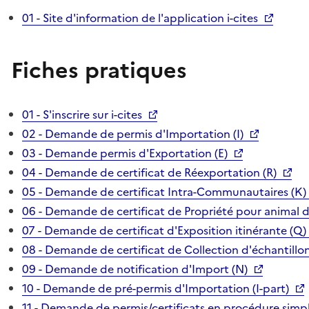
01 - Site d'information de l'application i-cites
Fiches pratiques
01 - S'inscrire sur i-cites
02 - Demande de permis d'Importation (I)
03 - Demande permis d'Exportation (E)
04 - Demande de certificat de Réexportation (R)
05 - Demande de certificat Intra-Communautaires (K)
06 - Demande de certificat de Propriété pour animal 
07 - Demande de certificat d'Exposition itinérante (Q)
08 - Demande de certificat de Collection d'échantillon
09 - Demande de notification d'Import (N)
10 - Demande de pré-permis d'Importation (I-part)
11 - Demande de permis/certificats en procédure simpl