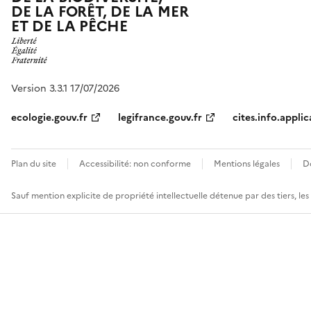
DE LA FORÊT, DE LA MER
ET DE LA PÊCHE
Version 3.3.1 17/07/2026
ecologie.gouv.fr
legifrance.gouv.fr
cites.info.applic
Plan du site
Accessibilité: non conforme
Mentions légales
D
Sauf mention explicite de propriété intellectuelle détenue par des tiers, le