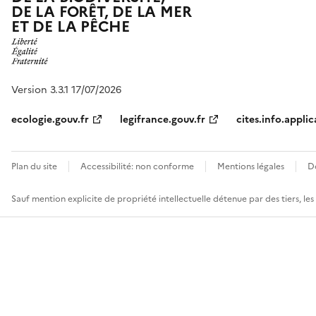
DE LA FORÊT, DE LA MER
ET DE LA PÊCHE
Version 3.3.1 17/07/2026
ecologie.gouv.fr
legifrance.gouv.fr
cites.info.applic
Plan du site
Accessibilité: non conforme
Mentions légales
D
Sauf mention explicite de propriété intellectuelle détenue par des tiers, le