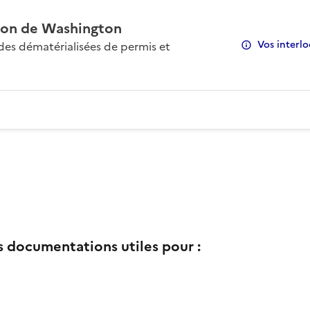
on de Washington
Vos interlo
s dématérialisées de permis et
s documentations utiles pour :