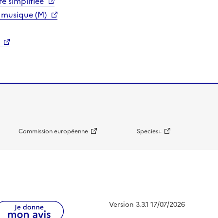
e simplifiée
 musique (M)
Commission européenne
Species+
Version 3.3.1 17/07/2026