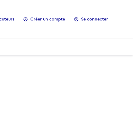
cuteurs
Créer un compte
Se connecter