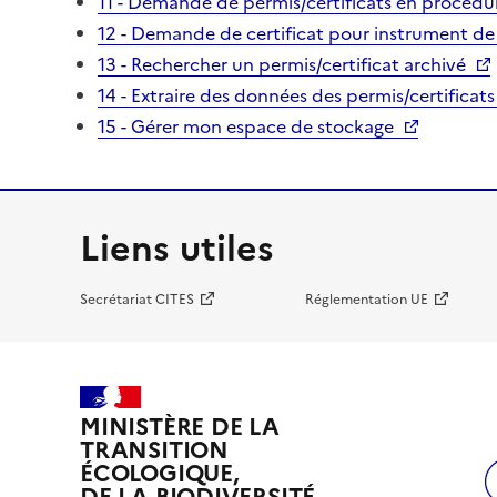
11 - Demande de permis/certificats en procédur
12 - Demande de certificat pour instrument de
13 - Rechercher un permis/certificat archivé
14 - Extraire des données des permis/certificats
15 - Gérer mon espace de stockage
Liens utiles
Secrétariat CITES
Réglementation UE
MINISTÈRE DE LA
TRANSITION
ÉCOLOGIQUE,
DE LA BIODIVERSITÉ,