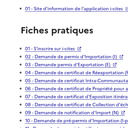
01 - Site d'information de l'application i-cites
Fiches pratiques
01 - S'inscrire sur i-cites
02 - Demande de permis d'Importation (I)
03 - Demande permis d'Exportation (E)
04 - Demande de certificat de Réexportation (
05 - Demande de certificat Intra-Communautai
06 - Demande de certificat de Propriété pour 
07 - Demande de certificat d'Exposition itinéra
08 - Demande de certificat de Collection d'écha
09 - Demande de notification d'Import (N)
10 - Demande de pré-permis d'Importation (I-p