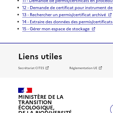
11 - Demande de permis/certificats en procédur
12 - Demande de certificat pour instrument de
13 - Rechercher un permis/certificat archivé
14 - Extraire des données des permis/certificats
15 - Gérer mon espace de stockage
Liens utiles
Secrétariat CITES
Réglementation UE
MINISTÈRE DE LA
TRANSITION
ÉCOLOGIQUE,
DE LA BIODIVERSITÉ,