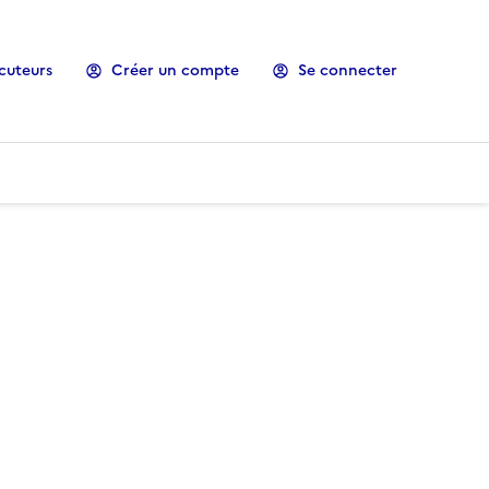
cuteurs
Créer un compte
Se connecter