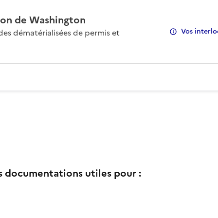
on de Washington
Vos interlo
s dématérialisées de permis et
s documentations utiles pour :