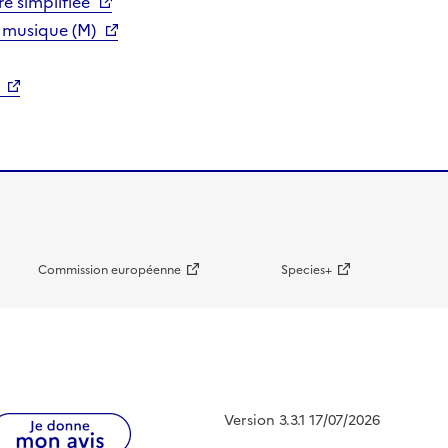
e simplifiée
 musique (M)
Commission européenne
Species+
Version 3.3.1 17/07/2026