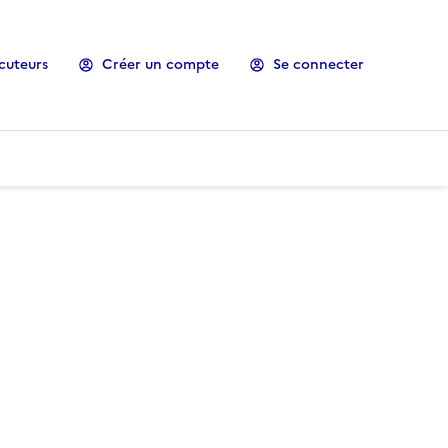
cuteurs
Créer un compte
Se connecter