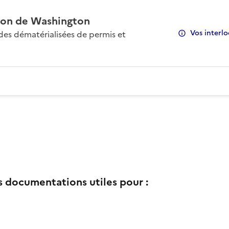
on de Washington
Vos interlo
s dématérialisées de permis et
s documentations utiles pour :