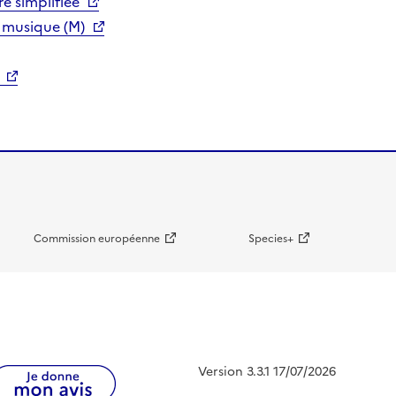
e simplifiée
 musique (M)
Commission européenne
Species+
Version 3.3.1 17/07/2026