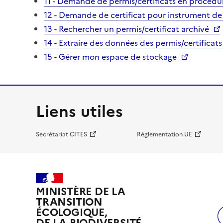
11 - Demande de permis/certificats en procédur
12 - Demande de certificat pour instrument de
13 - Rechercher un permis/certificat archivé
14 - Extraire des données des permis/certificats
15 - Gérer mon espace de stockage
Liens utiles
Secrétariat CITES
Réglementation UE
MINISTÈRE DE LA
TRANSITION
ÉCOLOGIQUE,
DE LA BIODIVERSITÉ,