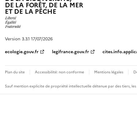
DE LA FORÊT, DE LA MER
ET DE LA PÊCHE
Version 3.3.1 17/07/2026
ecologie.gouv.fr
legifrance.gouv.fr
cites.info.applic
Plan du site
Accessibilité: non conforme
Mentions légales
D
Sauf mention explicite de propriété intellectuelle détenue par des tiers, le