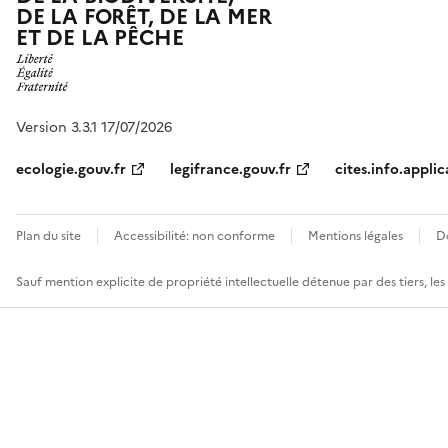
DE LA FORÊT, DE LA MER
ET DE LA PÊCHE
Version 3.3.1 17/07/2026
ecologie.gouv.fr
legifrance.gouv.fr
cites.info.applic
Plan du site
Accessibilité: non conforme
Mentions légales
D
Sauf mention explicite de propriété intellectuelle détenue par des tiers, le